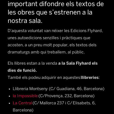
important difondre els textos de
les obres que s’estrenen a la
nostra sala.
D’aquesta voluntat van néixer les Edicions Flyhard,
unes autoedicions senzilles i pràctiques que
acosten, a un preu molt popular, els textos dels
dramaturgs amb qui treballem, al públic.
Els llibres estan a la venda
a la Sala Flyhard els
dies de funció.
També els podeu adquirir en aquestes
llibreries
:
Llibreria Montseny (C/ Guadiana, 46, Barcelona)
la Impossible
(C/Provença, 232, Barcelona)
La Central
(C/ Mallorca 237 i C/ Elisabets, 6,
Barcelona)