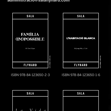
administracio@salaflyhard.com
ISBN 978-84-123650-2-3
ISBN 978-84-123650-1-6