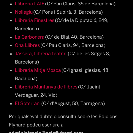
Llibreria LAIE
(C/ Pau Claris, 85 de Barcelona)
Nollegiu
(C/ Pons i Subirà, 3, Barcelona)
Llibreria Finestres
(C/ de la Diputació, 249,
Barcelona)
La Carbonera
(C/ de Blai, 40, Barcelona)
Ona Llibres
(C/ Pau Claris, 94, Barcelona)
Jàssera, llibreria teatral
(C/ de les Sitges 8,
Barcelona)
Llibreria Mitja Mosca
(C/Ignasi Iglesias, 48,
Badalona)
Llibreria Muntanya de llibres
(C/ Jacint
Verdaguer, 24, Vic)
El Soterrani
(C/ d'August, 50, Tarragona)
Per qualsevol dubte o consulta sobre les Edicions
Flyhard podeu escriure a