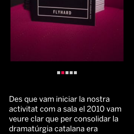
Diapositiva 2 de 5: edicions fhd coberta | © Roser Blanc
Des que vam iniciar la nostra
activitat com a sala el 2010 vam
veure clar que per consolidar la
dramatúrgia catalana era