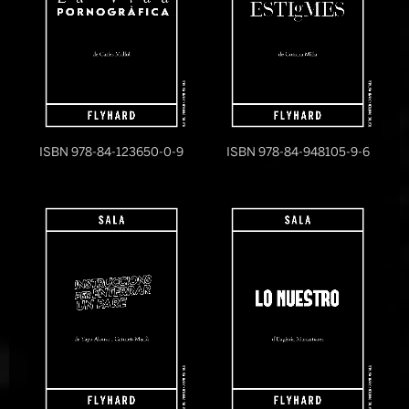
ISBN 978-84-123650-0-9
ISBN 978-84-948105-9-6