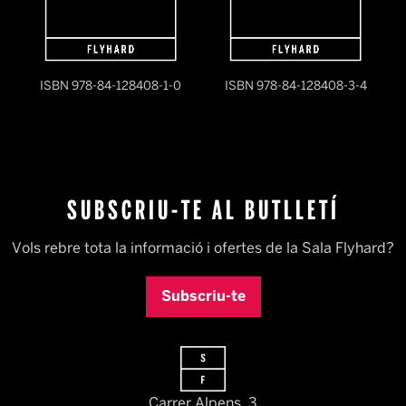
ISBN 978-84-128408-1-0
ISBN 978-84-128408-3-4
SUBSCRIU-TE AL BUTLLETÍ
Vols rebre tota la informació i ofertes de la Sala Flyhard?
Subscriu-te
Carrer Alpens, 3