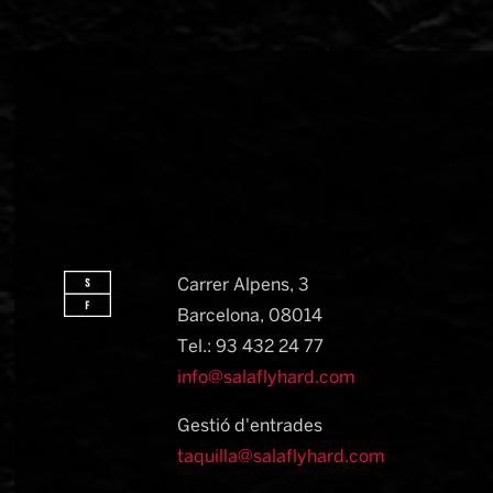
Carrer Alpens, 3
Barcelona, 08014​
Tel.: 93 432 24 77
info@salaflyhard.com
Gestió d'entrades
taquilla@salaflyhard.com