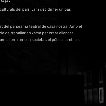
rop.
lturals del país, vam decidir fer un pas 
at del panorama teatral de casa nostra. Amb el 
a de treballar en xarxa per crear aliances i 
ís ferm amb la societat, el públic i amb els i 