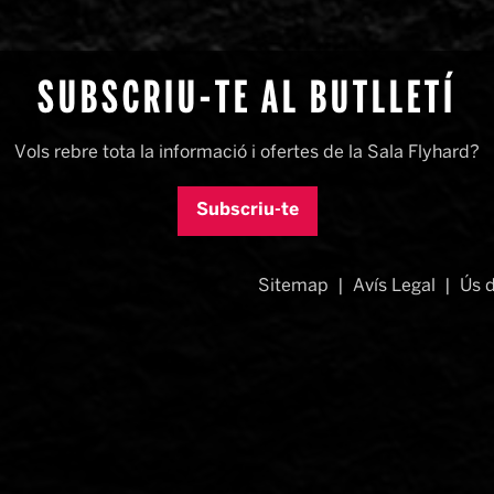
SUBSCRIU-TE AL BUTLLETÍ
Vols rebre tota la informació i ofertes de la Sala Flyhard?
Subscriu-te
Sitemap
|
Avís Legal
|
Ús 