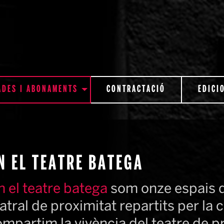
ADES I ABONAMENTS
CONTRACTACIÓ
EDICI
N EL TEATRE BATEGA
 el teatre batega
 som onze espais de
atral de proximitat repartits per la 