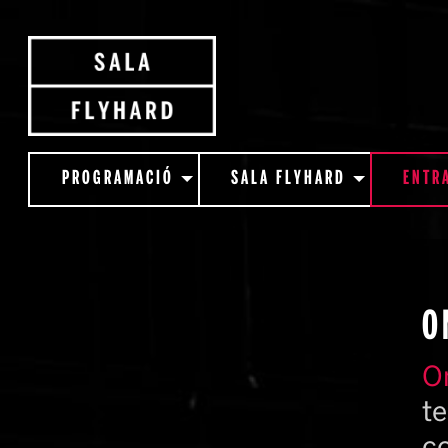
PROGRAMACIÓ
SALA FLYHARD
ENTR
O
On
te