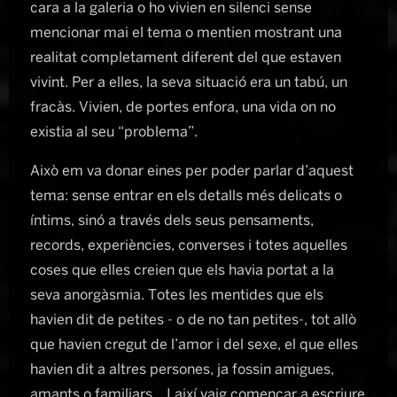
cara a la galeria o ho vivien en silenci sense
mencionar mai el tema o mentien mostrant una
realitat completament diferent del que estaven
vivint. Per a elles, la seva situació era un tabú, un
fracàs. Vivien, de portes enfora, una vida on no
existia al seu “problema”.
Això em va donar eines per poder parlar d’aquest
tema: sense entrar en els detalls més delicats o
íntims, sinó a través dels seus pensaments,
records, experiències, converses i totes aquelles
coses que elles creien que els havia portat a la
seva anorgàsmia. Totes les mentides que els
havien dit de petites - o de no tan petites-, tot allò
que havien cregut de l’amor i del sexe, el que elles
havien dit a altres persones, ja fossin amigues,
amants o familiars... I així vaig començar a escriure