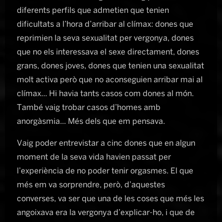
diferents perfils que admetien que tenien
dificultats a l’hora d’arribar al clímax: dones que
reprimien la seva sexualitat per vergonya, dones
que no els interessava el sexe directament, dones
grans, dones joves, dones que tenien una sexualitat
molt activa però que no aconseguien arribar mai al
clímax... Hi havia tants casos com dones al món.
També vaig trobar casos d’homes amb
anorgàsmia... Més dels que em pensava.
Vaig poder entrevistar a cinc dones que en algun
moment de la seva vida havien passat per
l’experiència de no poder tenir orgasmes. El que
més em va sorprendre, però, d’aquestes
converses, va ser que una de les coses que més les
angoixava era la vergonya d’explicar-ho, i que de