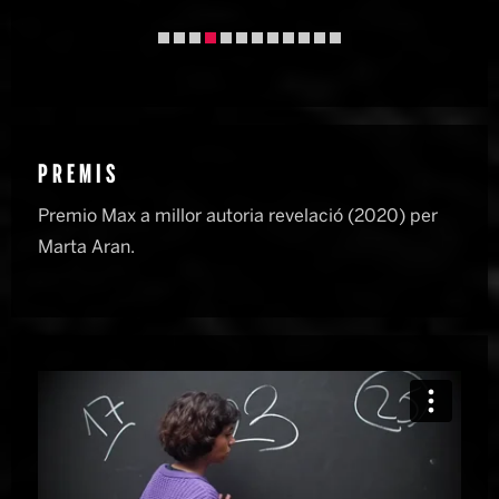
Diapositiva 4 de 12
PREMIS
Premio Max a millor autoria revelació (2020) per
Marta Aran.