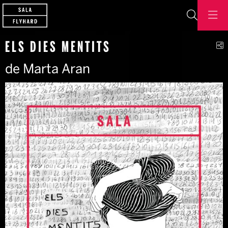
Cerca
C
ELS DIES MENTITS
de Marta Aran