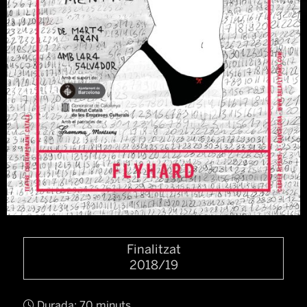
Diapositiva 1 de 1
Finalitzat
2018/19
Durada:
70 minuts