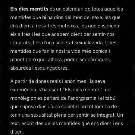
Els dies mentits
és un calendari de totes aquelles
mentides que hi ha dins del món del sexe, les que
ens diem a nosaltres mateixos, les que ens diuen
els altres i les que acabem dient per sentir-nos
integrats dins d'una societat sexualitzada. Unes
mentides que fan la nostra vida més bonica i
plaent però que, alhora, poden ser còmiques,
absurdes i esquinçadores.
A partir de dones reals i anònimes i la seva
experiència, s'ha escrit "Els dies mentits", un
monòleg on es parlarà de l'anorgàsmia i el tabú
que suposa dins d'una societat on tothom ha de
tenir una sexualitat plena per sentir-se integrat. Un
text, escrit des de les mentides que ens diem i ens
diuen.