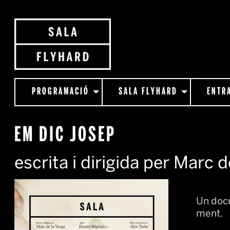
PROGRAMACIÓ
SALA FLYHARD
ENTR
EM DIC JOSEP
escrita i dirigida per Marc 
Un docu
ment.