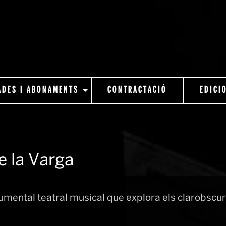
ADES I ABONAMENTS
CONTRACTACIÓ
EDICI
de la Varga
mental teatral musical que explora els clarobscur