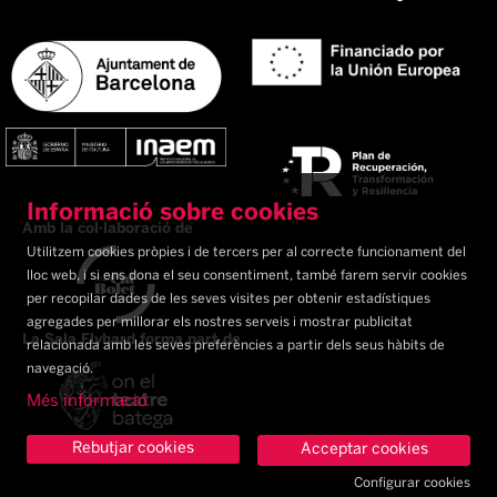
Informació sobre cookies
Amb la col·laboració de
Utilitzem cookies pròpies i de tercers per al correcte funcionament del
lloc web, i si ens dona el seu consentiment, també farem servir cookies
per recopilar dades de les seves visites per obtenir estadístiques
agregades per millorar els nostres serveis i mostrar publicitat
La Sala Flyhard forma part de
relacionada amb les seves preferències a partir dels seus hàbits de
navegació.
Més informació
Rebutjar cookies
Acceptar cookies
Configurar cookies