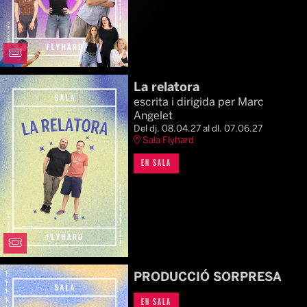
La relatora
escrita i dirigida per Marc
Angelet
Del dj. 08.04.27
al dl. 07.06.27
Sala Flyhard
EN SALA
PRODUCCIÓ SORPRESA
EN SALA