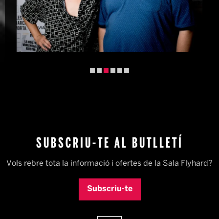
Diapositiva 3 de 6
SUBSCRIU-TE AL BUTLLETÍ
Vols rebre tota la informació i ofertes de la Sala Flyhard?
Subscriu-te