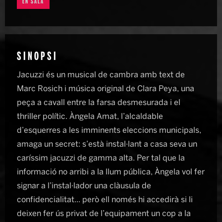
EN SALA
SINOPSI
Jacuzzi és un musical de cambra amb text de
Marc Rosich i música original de Clara Peya, una
peça a cavall entre la farsa desmesurada i el
thriller polític. Àngela Amat, l’alcaldable
d’esquerres a les imminents eleccions municipals,
amaga un secret: s’està instal·lant a casa seva un
caríssim jacuzzi de gamma alta. Per tal que la
informació no arribi a la llum pública, Àngela vol fer
signar a l’instal·lador una clàusula de
confidencialitat... però ell només hi accedirà si li
deixen fer ús privat de l’equipament un cop a la