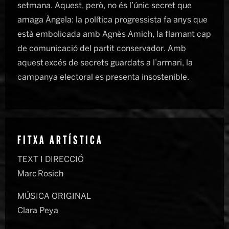
setmana. Aquest, però, no és l’únic secret que
amaga Àngela: la política progressista fa anys que
està embolicada amb Agnès Amich, la flamant cap
de comunicació del partit conservador. Amb
aquest excés de secrets guardats a l’armari, la
campanya electoral es presenta insostenible.
FITXA ARTÍSTICA
TEXT I DIRECCIÓ
Marc Rosich
MÚSICA ORIGINAL
Clara Peya