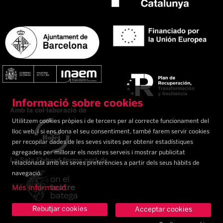
Informació sobre cookies
Amb la col·laboració de
Utilitzem cookies pròpies i de tercers per al correcte funcionament del
lloc web, i si ens dona el seu consentiment, també farem servir cookies
per recopilar dades de les seves visites per obtenir estadístiques
agregades per millorar els nostres serveis i mostrar publicitat
La Sala Flyhard forma part de
relacionada amb les seves preferències a partir dels seus hàbits de
navegació.
Més informació
Rebutjar cookies
Acceptar cookies