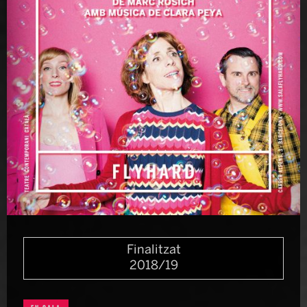
Diapositiva 1 de 1
Finalitzat
2018/19