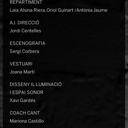
REPARTIMENT
Laia Alsina Riera, Oriol Guinart i Antònia Jaume
AJ. DIRECCIÓ
Jordi Centelles
ESCENOGRAFIA
Sergi Corbera
VESTUARI
Joana Martí
DISSENY IL·LUMINACIÓ
I ESPAI SONOR
Xavi Gardés
COACH CANT
Mariona Castillo