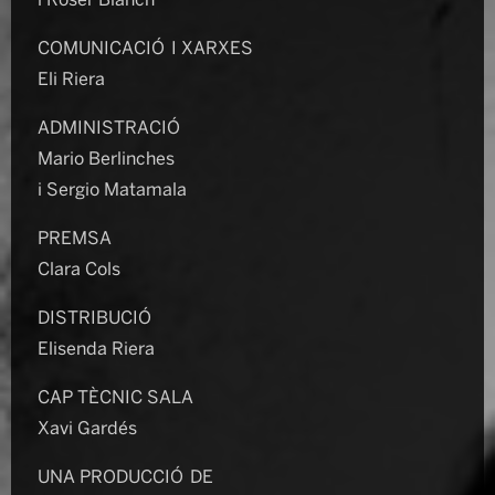
i Roser Blanch
COMUNICACIÓ I XARXES
Eli Riera
ADMINISTRACIÓ
Mario Berlinches
i Sergio Matamala
PREMSA
Clara Cols
DISTRIBUCIÓ
Elisenda Riera
CAP TÈCNIC SALA
Xavi Gardés
UNA PRODUCCIÓ DE