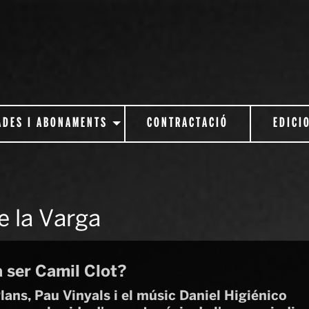
ADES I ABONAMENTS
CONTRACTACIÓ
EDICI
de la Varga
a ser Camil Clot?
ans, Pau Vinyals i el músic Daniel Higiénico