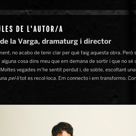
LES DE L'AUTOR/A
de la Varga, dramaturg i director
ent, no acabo de tenir clar per què faig aquesta obra. Però s
a alguna cosa dins meu que em demana de sortir i que no sé
. Moltes vegades m’he sentit perdut i, de sobte, escoltant u
 una
pel·li
tot es recol·loca. Em connecto i em transformo. Co