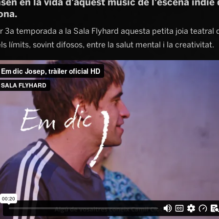
sen en la vida d'aquest músic de l'escena indie
ona.
r 3a temporada a la Sala Flyhard aquesta petita joia teatral 
ls límits, sovint difosos, entre la salut mental i la creativitat.