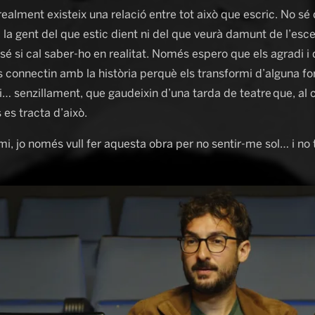
realment existeix una relació entre tot això que escric. No sé
la gent del que estic dient ni del que veurà damunt de l’esce
é si cal saber-ho en realitat. Només espero que els agradi i
 connectin amb la història perquè els transformi d’alguna fo
… senzillament, que gaudeixin d’una tarda de teatre que, al c
 es tracta d’això.
i, jo només vull fer aquesta obra per no sentir-me sol… i no 