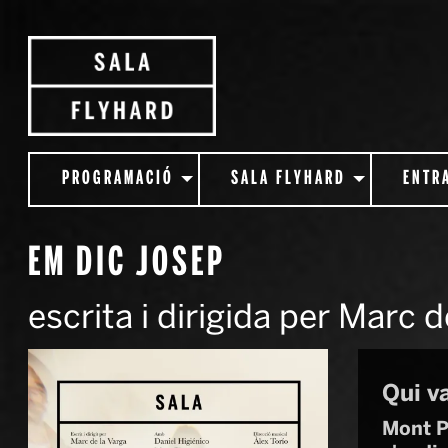
PROGRAMACIÓ
SALA FLYHARD
ENTR
EM DIC JOSEP
escrita i dirigida per Marc 
Qui v
Mont Pl