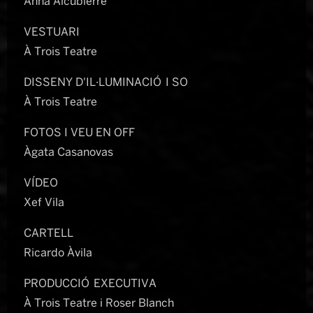
Anna Alcubierre
VESTUARI
À Trois Teatre
DISSENY D'IL·LUMINACIÓ I SO
À Trois Teatre
FOTOS I VEU EN OFF
Àgata Casanovas
VÍDEO
Xef Vila
CARTELL
Ricardo Àvila
PRODUCCIÓ EXECUTIVA
À Trois Teatre i Roser Blanch