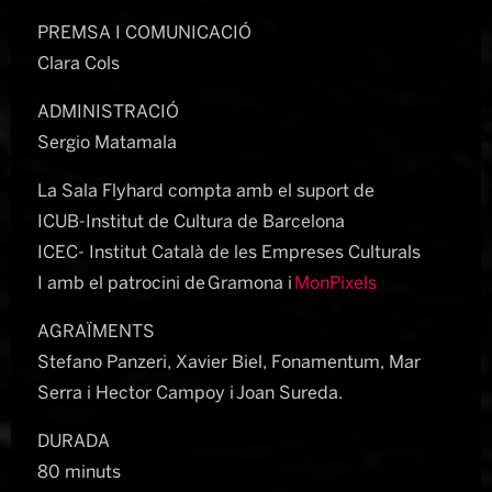
PREMSA I COMUNICACIÓ
Clara Cols
ADMINISTRACIÓ
Sergio Matamala
La Sala Flyhard compta amb el suport de
ICUB-Institut de Cultura de Barcelona
ICEC- Institut Català de les Empreses Culturals
I amb el patrocini de Gramona i
MonPixels
AGRAÏMENTS
Stefano Panzeri, Xavier Biel, Fonamentum, Mar
Serra i Hector Campoy i Joan Sureda.
DURADA
80 minuts