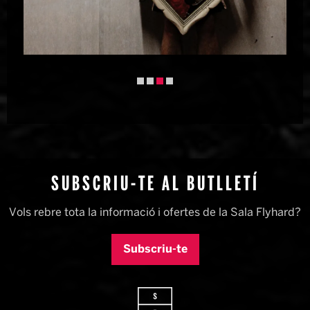
Diapositiva 3 de 4
SUBSCRIU-TE AL BUTLLETÍ
Vols rebre tota la informació i ofertes de la Sala Flyhard?
Subscriu-te