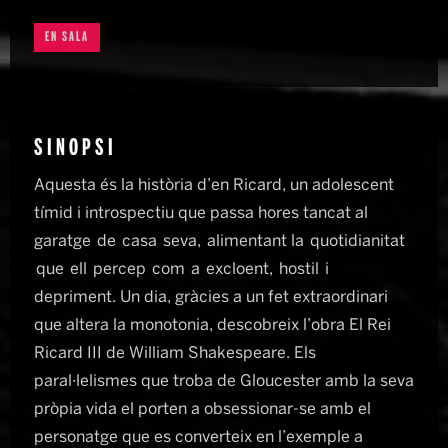
EN SALA
SINOPSI
Aquesta és la història d’en Ricard, un adolescent
tímid i introspectiu que passa hores tancat al
garatge de casa seva, alimentant la quotidianitat
que ell percep com a excloent, hostil i
depriment. Un dia, gràcies a un fet extraordinari
que altera la monotonia, descobreix l’obra El Rei
Ricard III de William Shakespeare. Els
paral·lelismes que troba de Gloucester amb la seva
pròpia vida el porten a obsessionar-se amb el
personatge que es converteix en l’exemple a