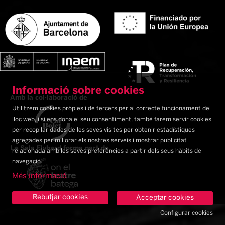
Informació sobre cookies
Amb la col·laboració de
Utilitzem cookies pròpies i de tercers per al correcte funcionament del
lloc web, i si ens dona el seu consentiment, també farem servir cookies
per recopilar dades de les seves visites per obtenir estadístiques
agregades per millorar els nostres serveis i mostrar publicitat
La Sala Flyhard forma part de
relacionada amb les seves preferències a partir dels seus hàbits de
navegació.
Més informació
Rebutjar cookies
Acceptar cookies
Configurar cookies