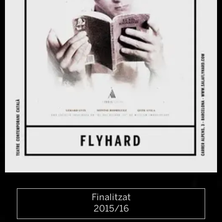
Diapositiva 1 de 1
Finalitzat
2015/16