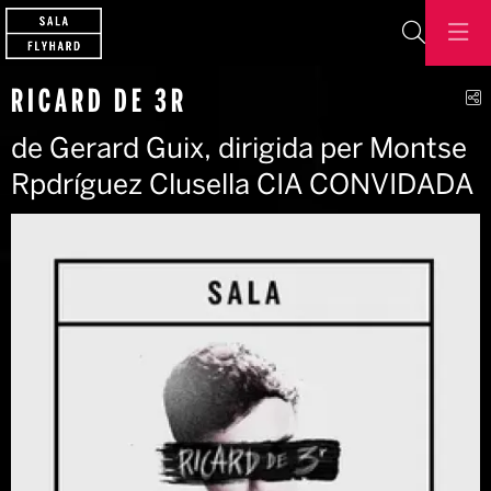
Cerca
C
RICARD DE 3R
de Gerard Guix, dirigida per Montse
Rpdríguez Clusella CIA CONVIDADA