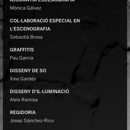
AJUDANTIA ESCENOGRAFIA
Mònica Gálvez
COL·LABORACIÓ ESPECIAL EN
L'ESCENOGRAFIA
Sebastià Brosa
GRAFFITIS
Pau Garcia
DISSENY DE SO
Xavi Gardés
DISSENY D'IL·LUMINACIÓ
Aleix Ramisa
REGIDORIA
Josep Sánchez-Rico