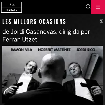
Cerca
C
LES MILLORS OCASIONS
de Jordi Casanovas, dirigida per
Ferran Utzet