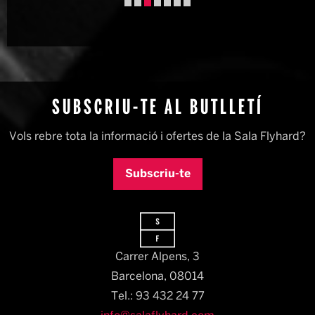
Diapositiva 3 de 7: © Roser Blanch
SUBSCRIU-TE AL BUTLLETÍ
Vols rebre tota la informació i ofertes de la Sala Flyhard?
Subscriu-te
Carrer Alpens, 3
Barcelona, 08014​
Tel.: 93 432 24 77