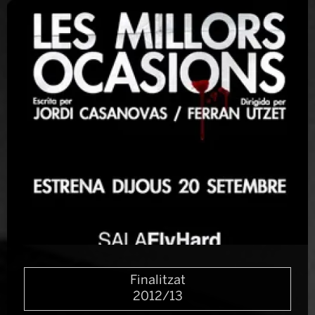
Diapositiva 1 de 1
Finalitzat
2012/13