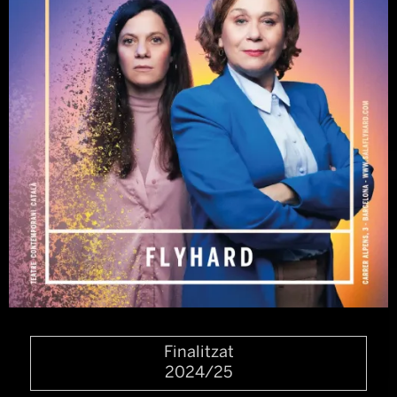
Diapositiva 1 de 1
Finalitzat
2024/25