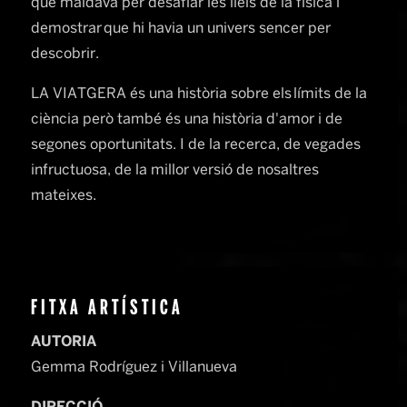
què maldava per desafiar les lleis de la física i
demostrar que hi havia un univers sencer per
descobrir.
LA VIATGERA és una història sobre els límits de la
ciència però també és una història d'amor i de
segones oportunitats. I de la recerca, de vegades
infructuosa, de la millor versió de nosaltres
mateixes.
FITXA ARTÍSTICA
AUTORIA
Gemma Rodríguez i Villanueva