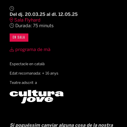
Del dj. 20.03.25
al dl. 12.05.25
Sala Flyhard
Durada:
75 minuts
EN SALA
programa de mà
Espectacle en català
Edat recomanada: + 16 anys
Teatre adscrit a
Si poguéssim canviar alguna cosa de la nostra