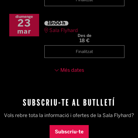
Finalitzat
diumenge
23
19:00 h
Sala Flyhard
mar
Des de
18 €
Finalitzat
Més dates
SUBSCRIU-TE AL BUTLLETÍ
Vols rebre tota la informació i ofertes de la Sala Flyhard?
Subscriu-te