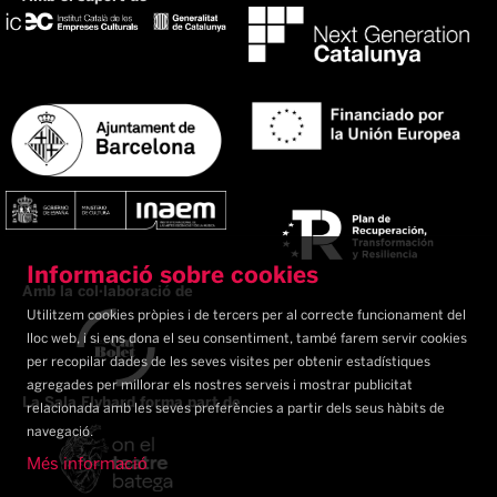
Informació sobre cookies
Amb la col·laboració de
Utilitzem cookies pròpies i de tercers per al correcte funcionament del
lloc web, i si ens dona el seu consentiment, també farem servir cookies
per recopilar dades de les seves visites per obtenir estadístiques
agregades per millorar els nostres serveis i mostrar publicitat
La Sala Flyhard forma part de
relacionada amb les seves preferències a partir dels seus hàbits de
navegació.
Més informació