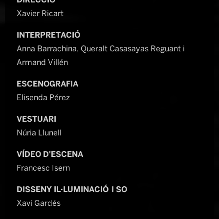
DIRECCIÓ
Xavier Ricart
INTERPRETACIÓ
Anna Barrachina, Queralt Casasayas Reguant i
Armand Villén
ESCENOGRAFIA
Elisenda Pérez
VESTUARI
Núria Llunell
VÍDEO D'ESCENA
Francesc Isern
DISSENY IL·LUMINACIÓ I SO
Xavi Gardés