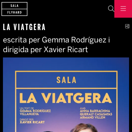
Cerca
C
LA VIATGERA
escrita per Gemma Rodríguez i
dirigida per Xavier Ricart