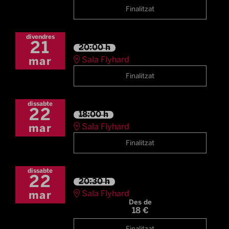
Finalitzat
divendres
21
20:00 h
Sala Flyhard
mar
Finalitzat
dissabte
22
18:00 h
Sala Flyhard
mar
Finalitzat
dissabte
22
20:30 h
Sala Flyhard
mar
Des de
18 €