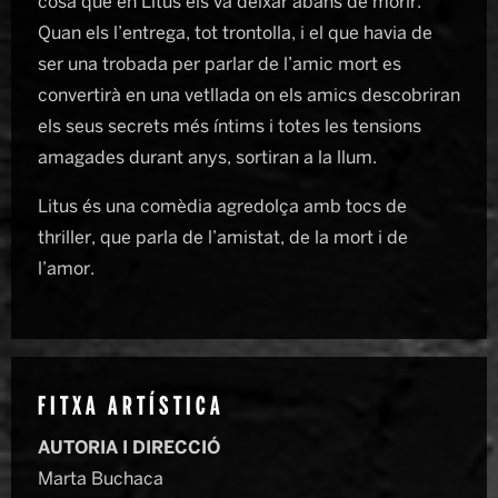
cosa que en Litus els va deixar abans de morir.
Quan els l’entrega, tot trontolla, i el que havia de
ser una trobada per parlar de l’amic mort es
convertirà en una vetllada on els amics descobriran
els seus secrets més íntims i totes les tensions
amagades durant anys, sortiran a la llum.
Litus és una comèdia agredolça amb tocs de
thriller, que parla de l’amistat, de la mort i de
l’amor.
FITXA ARTÍSTICA
AUTORIA I DIRECCIÓ
Marta Buchaca