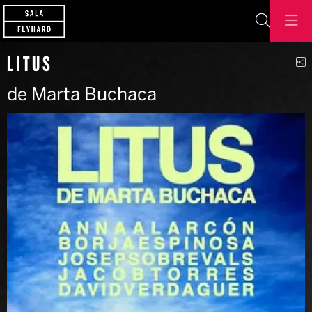
Cerca
C
LITUS
de Marta Buchaca