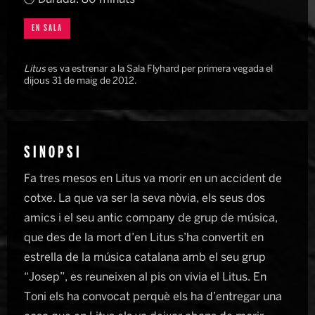
EN SALA
Litus
es va estrenar a la Sala Flyhard per primera vegada el
dijous 31 de maig de 2012.
SINOPSI
Fa tres mesos en Litus va morir en un accident de
cotxe. La que va ser la seva nòvia, els seus dos
amics i el seu antic company de grup de música,
que des de la mort d’en Litus s’ha convertit en
estrella de la música catalana amb el seu grup
“Josep”, es reuneixen al pis on vivia el Litus. En
Toni els ha convocat perquè els ha d’entregar una