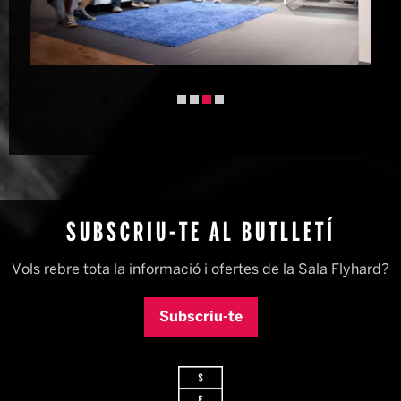
Diapositiva 3 de 4
SUBSCRIU-TE AL BUTLLETÍ
Vols rebre tota la informació i ofertes de la Sala Flyhard?
Subscriu-te