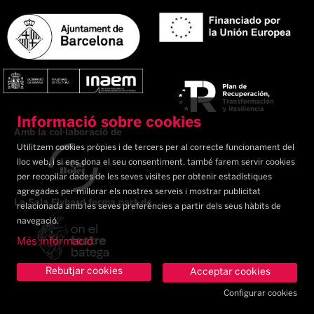
Informació sobre cookies
Amb la col·laboració de
Utilitzem cookies pròpies i de tercers per al correcte funcionament del
lloc web, i si ens dona el seu consentiment, també farem servir cookies
per recopilar dades de les seves visites per obtenir estadístiques
agregades per millorar els nostres serveis i mostrar publicitat
La Sala Flyhard forma part de
relacionada amb les seves preferències a partir dels seus hàbits de
navegació.
Més informació
Rebutjar cookies
Acceptar cookies
Configurar cookies