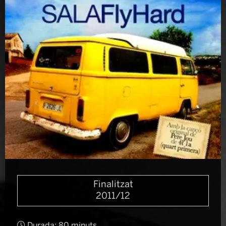
Diapositiva 1 de 1
Finalitzat
2011/12
Durada:
80 minuts