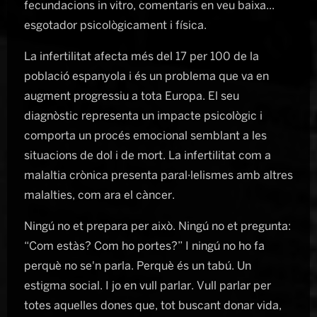
fecundacions in vitro, comentaris en veu baixa...
esgotador psicològicament i física.
La infertilitat afecta més del 17 per 100 de la
població espanyola i és un problema que va en
augment progressiu a tota Europa. El seu
diagnòstic representa un impacte psicològic i
comporta un procés emocional semblant a les
situacions de dol i de mort. La infertilitat com a
malaltia crònica presenta paral·lelismes amb altres
malalties, com ara el càncer.
Ningú no et prepara per això. Ningú no et pregunta:
“Com estàs? Com ho portes?” I ningú no ho fa
perquè no se'n parla. Perquè és un tabú. Un
estigma social. I jo en vull parlar. Vull parlar per
totes aquelles dones que, tot buscant donar vida,