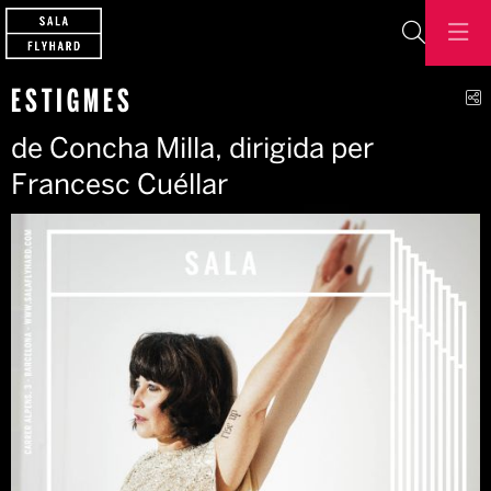
Cerca
C
ESTIGMES
de Concha Milla, dirigida per
Francesc Cuéllar