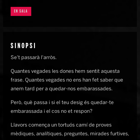
EN SALA
SINOPSI
Se't passarà l'arròs.
Quantes vegades les dones hem sentit aquesta
frase. Quantes vegades no ens han fet saber que
anem tard per a quedar-nos embarassades.
Però, què passa i si el teu desig és quedar-te
embarassada i el cos no et respon?
Llavors comença un tortuós camí de proves
mèdiques, analítiques, preguntes, mirades furtives,