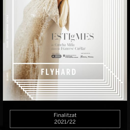
Diapositiva 1 de 1
Finalitzat
2021/22