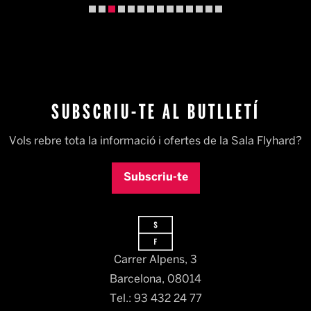
Diapositiva 3 de 14
SUBSCRIU-TE AL BUTLLETÍ
Vols rebre tota la informació i ofertes de la Sala Flyhard?
Subscriu-te
Carrer Alpens, 3
Barcelona, 08014​
Tel.: 93 432 24 77