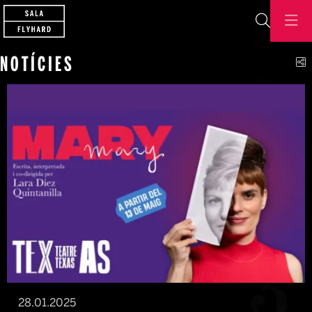
Cerca
C
NOTÍCIES
28.01.2025