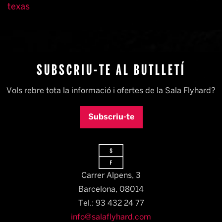
texas
SUBSCRIU-TE AL BUTLLETÍ
Vols rebre tota la informació i ofertes de la Sala Flyhard?
Subscriu-te
Carrer Alpens, 3
Barcelona, 08014​
Tel.: 93 432 24 77
info@salaflyhard.com