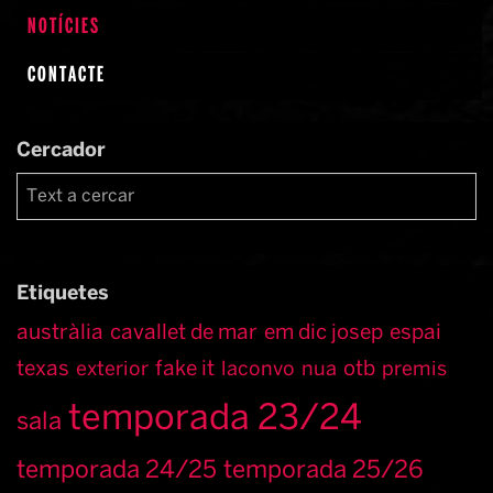
NOTÍCIES
CONTACTE
Cercador
Etiquetes
austràlia
cavallet de mar
em dic josep
espai
texas
fake it
otb
exterior
laconvo
nua
premis
temporada 23/24
sala
temporada 24/25
temporada 25/26