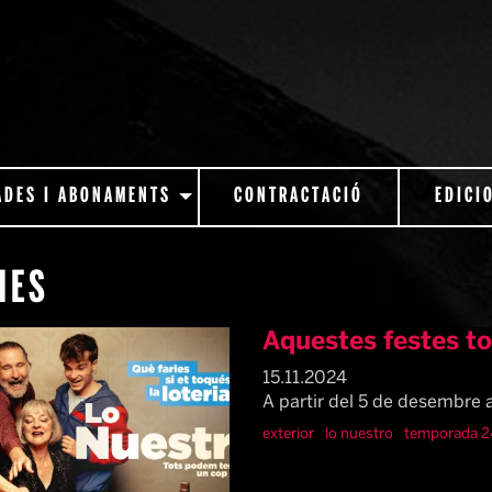
ADES I ABONAMENTS
CONTRACTACIÓ
EDICI
IES
Aquestes festes 
15.11.2024
A partir del 5 de desembre a
exterior
lo nuestro
temporada 