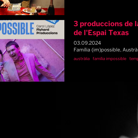
3 produccions de l
de l'Espai Texas
03.09.2024
Família (im)possible, Austràl
austràlia
família impossible
tem