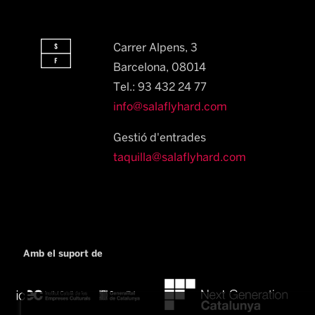
Carrer Alpens, 3
Barcelona, 08014​
Tel.: 93 432 24 77
info@salaflyhard.com
Gestió d'entrades
taquilla@salaflyhard.com
Amb el suport de