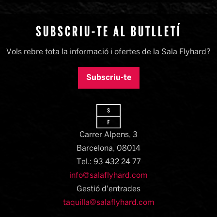
SUBSCRIU-TE AL BUTLLETÍ
Vols rebre tota la informació i ofertes de la Sala Flyhard?
Subscriu-te
Carrer Alpens, 3
Barcelona, 08014​
Tel.: 93 432 24 77
info@salaflyhard.com
Gestió d'entrades
taquilla@salaflyhard.com