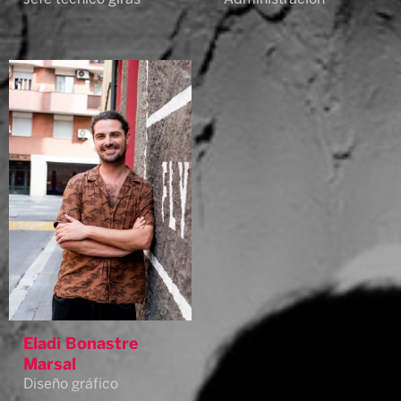
Eladi Bonastre
Marsal
Diseño gráfico