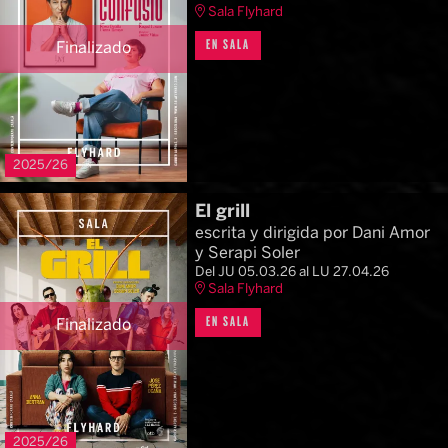
Sala Flyhard
EN SALA
Finalizado
2025/26
El grill
escrita y dirigida por Dani Amor
y Serapi Soler
Del JU 05.03.26
al LU 27.04.26
Sala Flyhard
EN SALA
Finalizado
2025/26