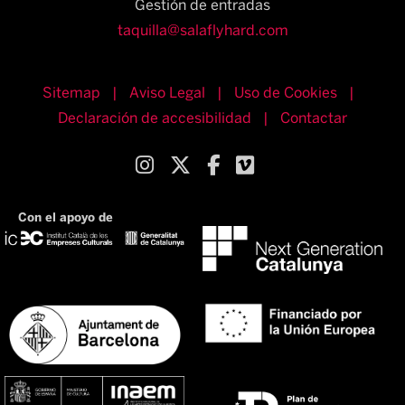
Gestión de entradas
taquilla@salaflyhard.com
Sitemap
|
Aviso Legal
|
Uso de Cookies
|
Declaración de accesibilidad
|
Contactar
Link a instagram
Link a twitter
Link a facebook
Link a vimeo
Con el apoyo de