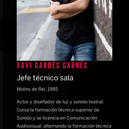
Diapositiva 1 de 1
XAVI GARDÉS GARNÉS
Jefe técnico sala
Molins de Rei, 1985
Actor y diseñador de luz y sonido teatral.
Cursa la formación técnica superior de
Sonido y se licencia en Comunicación
Audiovisual, alternando la formación técnica