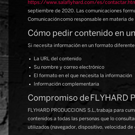
https://www.salaflyhard.com/es/contactar.ht
septiembre de 2020. Las comunicaciones formul
Comunicación como responsable en materia de 
Cómo pedir contenido en un
Si necesita información en un formato diferente
La URL del contenido
Su nombre y correo electrónico
El formato en el que necesita la información
Información complementaria
Compromiso de FLYHARD PR
FLYHARD PRODUCCIONS S.L, trabaja para cumplir e
contenidos a todas las personas que lo consulta
utilizados (navegador, dispositivo, velocidad de 