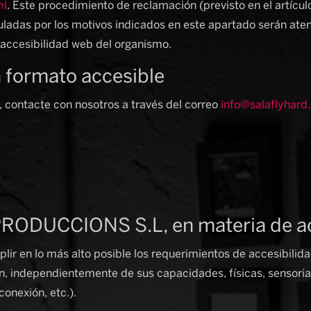
ml
. Este procedimiento de reclamación (previsto en el artícul
adas por los motivos indicados en este apartado serán ate
accesibilidad web del organismo.
 formato accesible
, contacte con nosotros a través del correo
info@salaflyhar
ODUCCIONS S.L, en materia de ac
n lo más alto posible los requerimientos de accesibilidad p
n, independientemente de sus capacidades, físicas, sensorial
conexión, etc.).