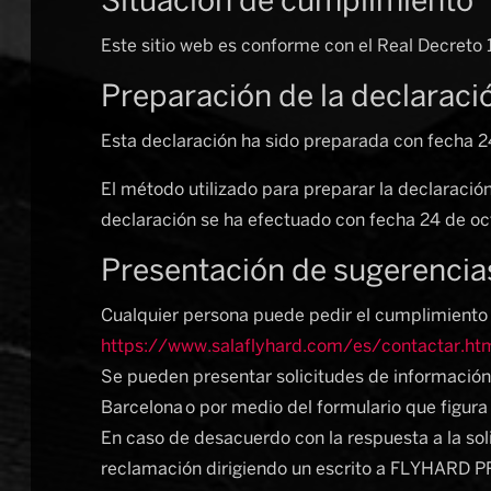
Situación de cumplimiento
Este sitio web es conforme con el Real Decreto
Preparación de la declaraci
Esta declaración ha sido preparada con fecha 2
El método utilizado para preparar la declaración
declaración se ha efectuado con fecha 24 de oc
Presentación de sugerencia
Cualquier persona puede pedir el cumplimiento 
https://www.salaflyhard.com/es/contactar.ht
Se pueden presentar solicitudes de información
Barcelona o por medio del formulario que figura
En caso de desacuerdo con la respuesta a la sol
reclamación dirigiendo un escrito a FLYHARD PR