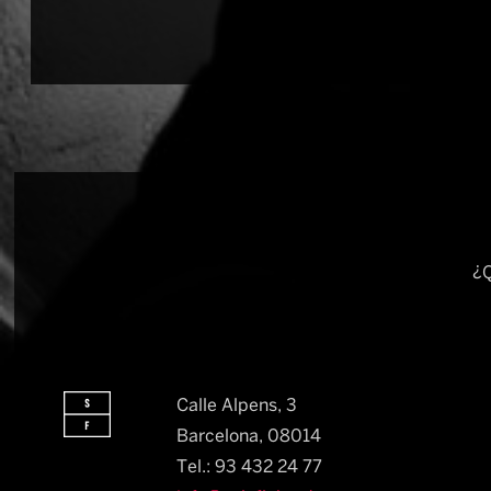
¿Q
Calle Alpens, 3
Barcelona, 08014​
Tel.: 93 432 24 77