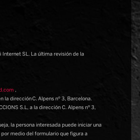
Internet SL. La última revisión de la
rd.com
,
 la dirección C. Alpens nº 3, Barcelona.
CIONS S.L, a la dirección C. Alpens nº 3,
eja, la persona interesada puede iniciar una
por medio del formulario que figura a