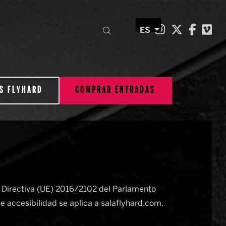
Link a inst
Link a t
Link 
Li
Buscar
ES
S FLYHARD
COMPRAR ENTRADAS
Directiva (UE) 2016/2102 del Parlamento
e accesibilidad se aplica a salaflyhard.com.