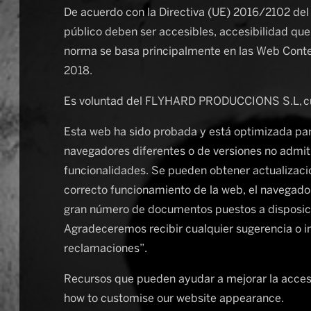
De acuerdo con la Directiva (UE) 2016/2102 del
público deben ser accesibles, accesibilidad qu
norma se basa principalmente en las Web Conte
2018.
Es voluntad del FLYHARD PRODUCCIONS S.L, cum
Esta web ha sido probada y está optimizada par
navegadores diferentes o de versiones no admiti
funcionalidades. Se pueden obtener actualizaci
correcto funcionamiento de la web, el navegador
gran número de documentos puestos a disposició
Agradeceremos recibir cualquier sugerencia o i
reclamaciones”.
Recursos que pueden ayudar a mejorar la accesi
how to customise our website appearance.