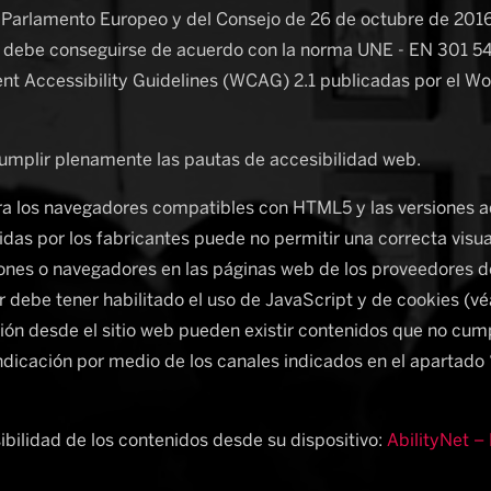
 Parlamento Europeo y del Consejo de 26 de octubre de 2016 
e debe conseguirse de acuerdo con la norma UNE - EN 301 549
nt Accessibility Guidelines (WCAG) 2.1 publicadas por el 
plir plenamente las pautas de accesibilidad web.
a los navegadores compatibles con HTML5 y las versiones adm
das por los fabricantes puede no permitir una correcta visu
ones o navegadores en las páginas web de los proveedores de 
 debe tener habilitado el uso de JavaScript y de cookies (véa
n desde el sitio web pueden existir contenidos que no cumpl
ndicación por medio de los canales indicados en el apartado
bilidad de los contenidos desde su dispositivo:
AbilityNet 