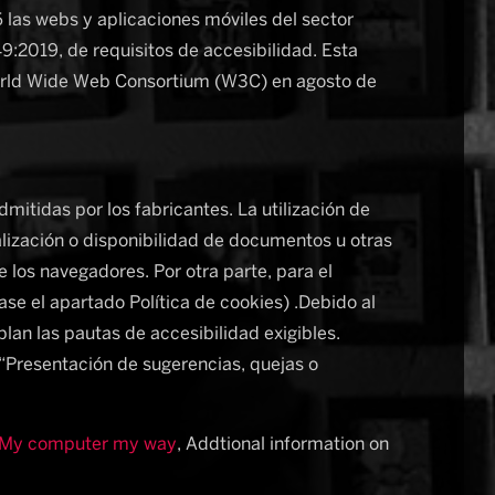
las webs y aplicaciones móviles del sector
:2019, de requisitos de accesibilidad. Esta
World Wide Web Consortium (W3C) en agosto de
itidas por los fabricantes. La utilización de
alización o disponibilidad de documentos u otras
los navegadores. Por otra parte, para el
se el apartado Política de cookies) .Debido al
an las pautas de accesibilidad exigibles.
 “Presentación de sugerencias, quejas o
– My computer my way
, Addtional information on