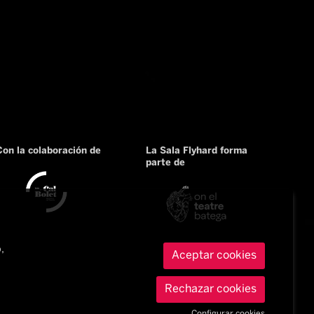
Con la colaboración de
La Sala Flyhard forma
parte de
,
Aceptar cookies
Rechazar cookies
Configurar cookies