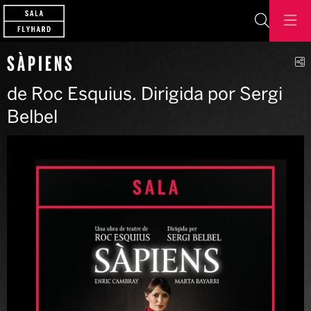
Buscar
C
SÀPIENS
de Roc Esquius. Dirigida por Sergi
Belbel