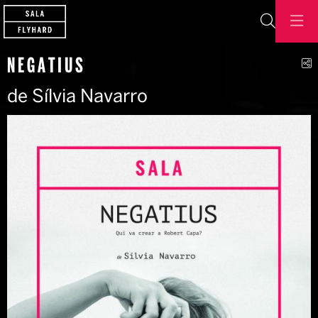
Buscar
C
NEGATIUS
de Sílvia Navarro