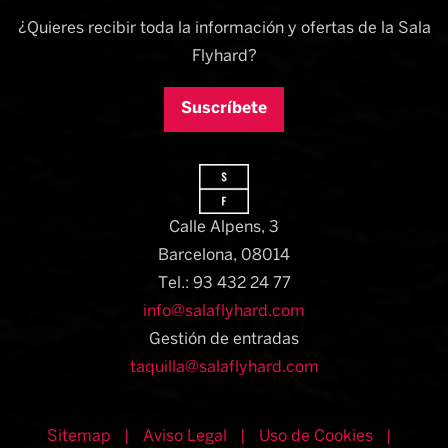
¿Quieres recibir toda la información y ofertas de la Sala
Flyhard?
Suscríbete
Calle Alpens, 3
Barcelona, 08014​
Tel.: 93 432 24 77
info@salaflyhard.com
Gestión de entradas
taquilla@salaflyhard.com
Sitemap
|
Aviso Legal
|
Uso de Cookies
|