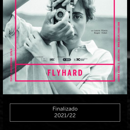
Diapositiva 1 de 1
Finalizado
2021/22