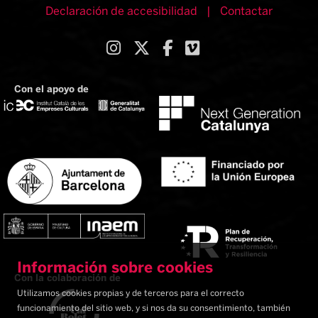
Declaración de accesibilidad
|
Contactar
Link a instagram
Link a twitter
Link a facebook
Link a vimeo
Con el apoyo de
Información sobre cookies
Con la colaboración de
Utilizamos cookies propias y de terceros para el correcto
funcionamiento del sitio web, y si nos da su consentimiento, también