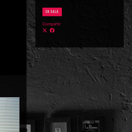
EN SALA
Compartir