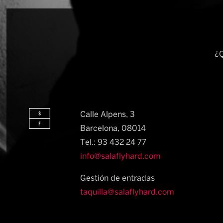
¿Q
Calle Alpens, 3
Barcelona, 08014​
Tel.: 93 432 24 77
info@salaflyhard.com
Gestión de entradas
taquilla@salaflyhard.com