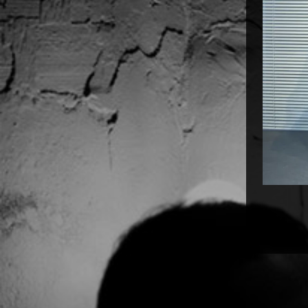
Diapositi