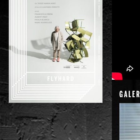
GALER
Diapositiva 1 de 1