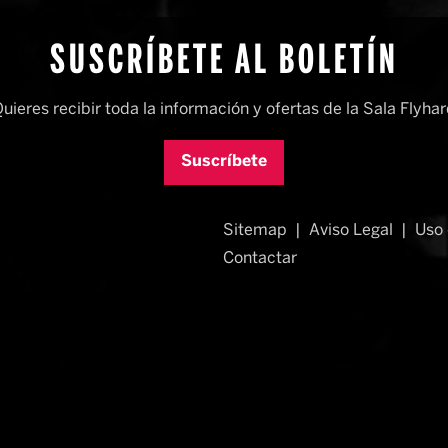
SUSCRÍBETE AL BOLETÍN
uieres recibir toda la información y ofertas de la Sala Flyha
Suscríbete
Sitemap
|
Aviso Legal
|
Uso 
Contactar