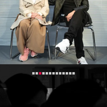
va 3 de 13