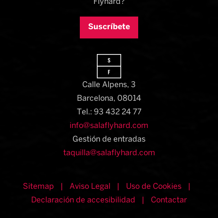
Flyhard?
Suscríbete
Calle Alpens, 3
Barcelona, 08014​
Tel.: 93 432 24 77
info@salaflyhard.com
Gestión de entradas
taquilla@salaflyhard.com
Sitemap
|
Aviso Legal
|
Uso de Cookies
|
Declaración de accesibilidad
|
Contactar