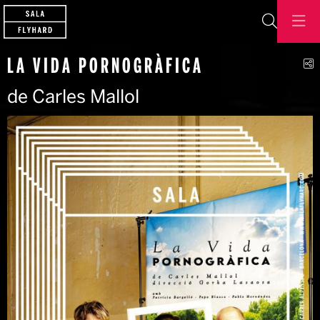
Buscar
C
LA VIDA PORNOGRÀFICA
de Carles Mallol