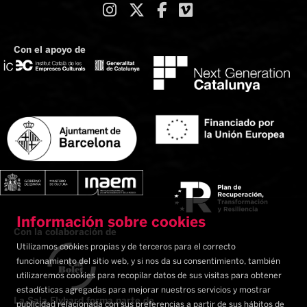
Link a instagram
Link a twitter
Link a facebook
Link a vimeo
Con el apoyo de
Información sobre cookies
Con la colaboración de
Utilizamos cookies propias y de terceros para el correcto
funcionamiento del sitio web, y si nos da su consentimiento, también
utilizaremos cookies para recopilar datos de sus visitas para obtener
estadísticas agregadas para mejorar nuestros servicios y mostrar
La Sala Flyhard forma parte de
publicidad relacionada con sus preferencias a partir de sus hábitos de