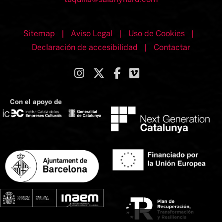
Sitemap
|
Aviso Legal
|
Uso de Cookies
|
Declaración de accesibilidad
|
Contactar
Link a instagram
Link a twitter
Link a facebook
Link a vimeo
Con el apoyo de