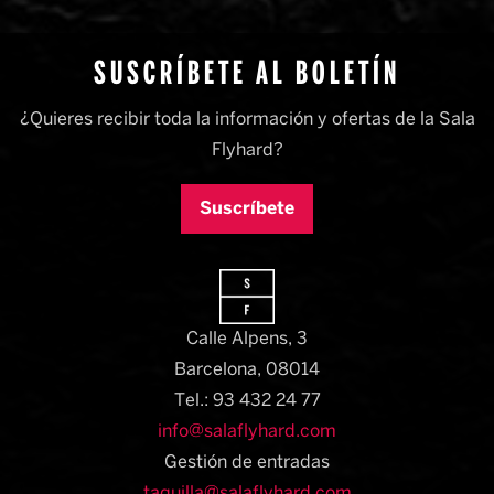
SUSCRÍBETE AL BOLETÍN
¿Quieres recibir toda la información y ofertas de la Sala
Flyhard?
Suscríbete
Calle Alpens, 3
Barcelona, 08014​
Tel.: 93 432 24 77
info@salaflyhard.com
Gestión de entradas
taquilla@salaflyhard.com