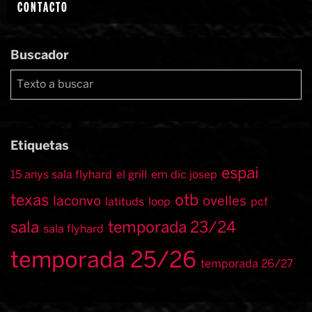
CONTACTO
Buscador
Etiquetas
espai
15 anys sala flyhard
el grill
em dic josep
texas
otb
laconvo
ovelles
latituds
loop
pcf
sala
temporada 23/24
sala flyhard
temporada 25/26
temporada 26/27