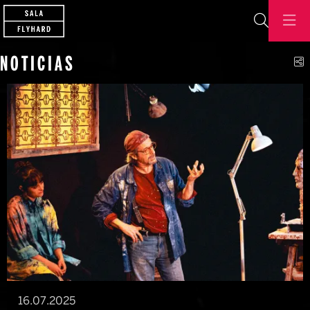
Buscar
C
NOTICIAS
16.07.2025