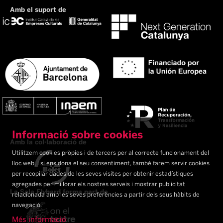
Amb el suport de
Informació sobre cookies
Amb la col·laboració de
Utilitzem cookies pròpies i de tercers per al correcte funcionament del
lloc web, i si ens dona el seu consentiment, també farem servir cookies
per recopilar dades de les seves visites per obtenir estadístiques
agregades per millorar els nostres serveis i mostrar publicitat
La Sala Flyhard forma part de
relacionada amb les seves preferències a partir dels seus hàbits de
navegació.
Més informació