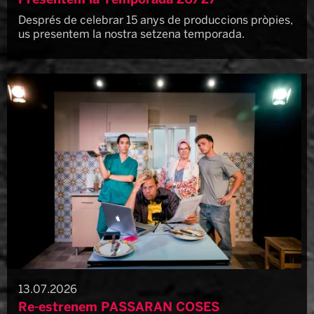
Presentem la Temporada 26/27
Després de celebrar 15 anys de produccions pròpies,
us presentem la nostra setzena temporada.
13.07.2026
Re-estrenem PASSARAN COSES