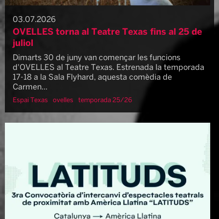
03.07.2026
OVELLES torna al Teatre Texas fins al 25 de
juliol
Dimarts 30 de juny van començar les funcions
d'OVELLES al Teatre Texas. Estrenada la temporada
17-18 a la Sala Flyhard, aquesta comèdia de
Carmen...
Espai Texas
ovelles
temporada 25/26